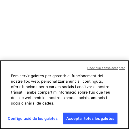
Continua sense acceptar
Fem servir galetes per garantir el funcionament del
nostre lloc web, personalitzar anuncis i continguts,
oferir funcions per a xarxes socials i analitzar el nostre
trànsit. També compartim informació sobre l'ús que feu
del lloc web amb les nostres xarxes socials, anuncis i
socis d'anàlisi de dades.
Configuració de les galetes
Acceptar totes les galetes