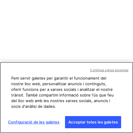
Continua sense acceptar
Fem servir galetes per garantir el funcionament del
nostre lloc web, personalitzar anuncis i continguts,
oferir funcions per a xarxes socials i analitzar el nostre
trànsit. També compartim informació sobre l'ús que feu
del lloc web amb les nostres xarxes socials, anuncis i
socis d'anàlisi de dades.
Configuració de les galetes
Acceptar totes les galetes