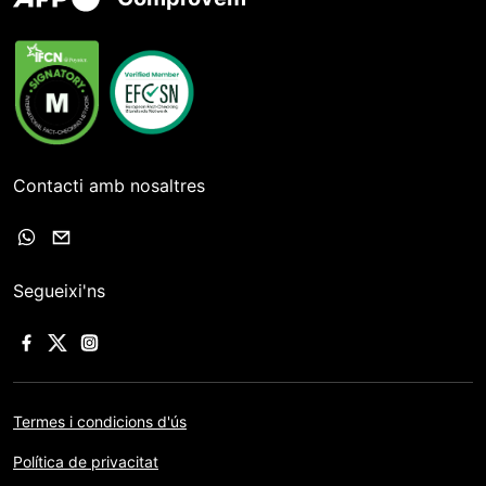
Contacti amb nosaltres
Segueixi'ns
Termes i condicions d'ús
Política de privacitat