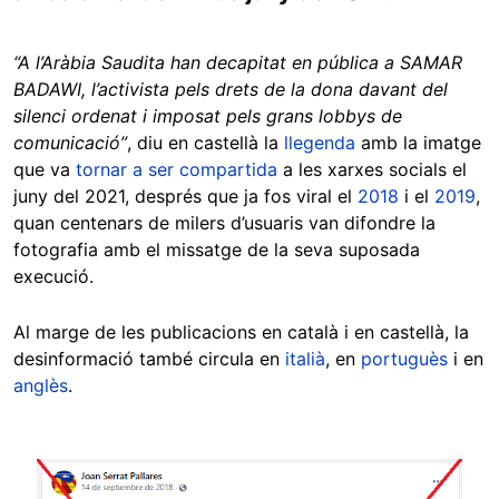
“A l’Aràbia Saudita han decapitat en pública a SAMAR
BADAWI, l’activista pels drets de la dona davant del
silenci ordenat i imposat pels grans lobbys de
comunicació”
, diu en castellà la
llegenda
amb la imatge
que va
tornar
a ser
compartida
a les xarxes socials el
juny del 2021, després que ja fos viral el
2018
i el
2019
,
quan centenars de milers d’usuaris van difondre la
fotografia amb el missatge de la seva suposada
execució.
Al marge de les publicacions en català i en castellà, la
desinformació també circula en
italià
, en
portuguès
i en
anglès
.
Image