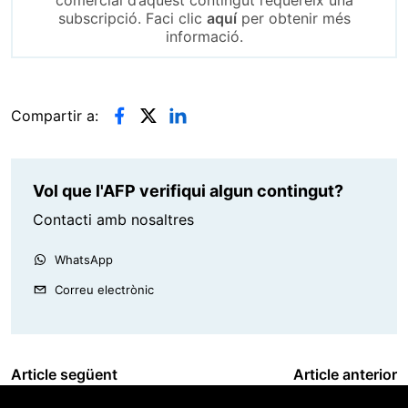
subscripció. Faci clic
aquí
per obtenir més
informació.
Compartir a:
Vol que l'AFP verifiqui algun contingut?
Contacti amb nosaltres
WhatsApp
Correu electrònic
Article següent
Article anterior