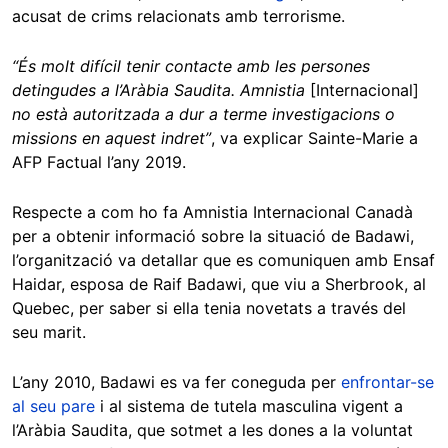
acusat de crims relacionats amb terrorisme.
“És molt difícil tenir contacte amb les persones
detingudes a l’Aràbia Saudita. Amnistia
[Internacional]
no està autoritzada a dur a terme investigacions o
missions en aquest indret”
, va explicar Sainte-Marie a
AFP Factual l’any 2019.
Respecte a com ho fa Amnistia Internacional Canadà
per a obtenir informació sobre la situació de Badawi,
l’organització va detallar que es comuniquen amb Ensaf
Haidar, esposa de Raif Badawi, que viu a Sherbrook, al
Quebec, per saber si ella tenia novetats a través del
seu marit.
L’any 2010, Badawi es va fer coneguda per
enfrontar-se
al seu pare
i al sistema de tutela masculina vigent a
l’Aràbia Saudita, que sotmet a les dones a la voluntat