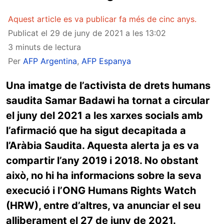
Aquest article es va publicar fa més de cinc anys.
Publicat el
29 de juny de 2021 a les 13:02
3 minuts de lectura
Per
AFP Argentina
,
AFP Espanya
Una imatge de l’activista de drets humans
saudita Samar Badawi ha tornat a circular
el juny del 2021 a les xarxes socials amb
l’afirmació que ha sigut decapitada a
l’Aràbia Saudita. Aquesta alerta ja es va
compartir l’any 2019 i 2018. No obstant
això, no hi ha informacions sobre la seva
execució i l’ONG Humans Rights Watch
(HRW), entre d’altres, va anunciar el seu
alliberament el 27 de juny de 2021.