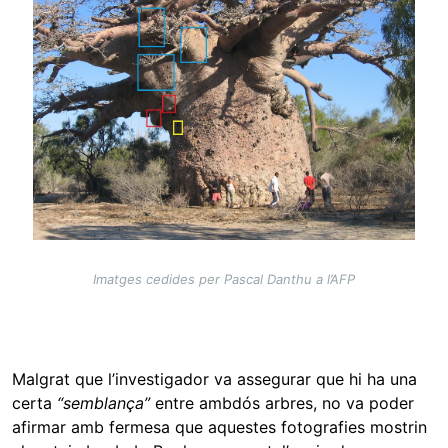
Imatges cedides per Pascal Danthu a l’AFP
Malgrat que l’investigador va assegurar que hi ha una
certa
“semblança”
entre ambdós arbres, no va poder
afirmar amb fermesa que aquestes fotografies mostrin