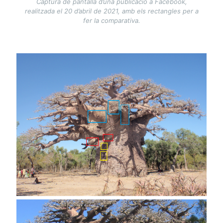
Captura de pantalla d’una publicació a Facebook,
realitzada el 20 d’abril de 2021, amb els rectangles per a
fer la comparativa.
Image