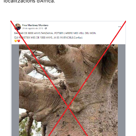
localitzacions d’Àfrica.
Image