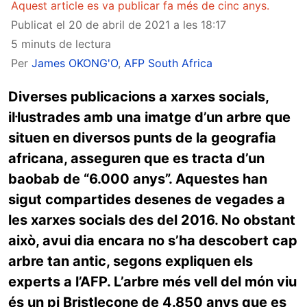
Aquest article es va publicar fa més de cinc anys.
Publicat el
20 de abril de 2021 a les 18:17
5 minuts de lectura
Per
James OKONG'O
,
AFP South Africa
Diverses publicacions a xarxes socials,
il·lustrades amb una imatge d’un arbre que
situen en diversos punts de la geografia
africana, asseguren que es tracta d’un
baobab de “6.000 anys”. Aquestes han
sigut compartides desenes de vegades a
les xarxes socials des del 2016. No obstant
això, avui dia encara no s’ha descobert cap
arbre tan antic, segons expliquen els
experts a l’AFP. L’arbre més vell del món viu
és un pi Bristlecone de 4.850 anys que es