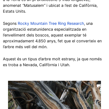
anomenat
“Matusalem”
i ubicat a l’est de Califòrnia,
Estats Units.
Segons
Rocky Mountain Tree Ring Research
, una
organització estatunidenca especialitzada en
l’envelliment dels boscos, aquest exemplar té
aproximadament 4.850 anys, fet que el converteix en
l’arbre més vell del món.
Aquest és un tipus d’arbre molt estrany, ja que només
es troba a Nevada, Califòrnia i Utah.
Image