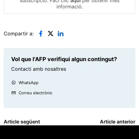
subscripció. Faci clic
aquí
per obtenir més
informació.
Compartir a:
Vol que l'AFP verifiqui algun contingut?
Contacti amb nosaltres
WhatsApp
Correu electrònic
Article següent
Article anterior