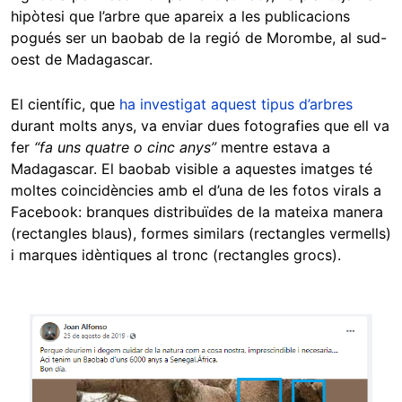
hipòtesi que l’arbre que apareix a les publicacions
pogués ser un baobab de la regió de Morombe, al sud-
oest de Madagascar.
El científic, que
ha investigat aquest tipus d’arbres
durant molts anys, va enviar dues fotografies que ell va
fer
“fa uns quatre o cinc anys”
mentre estava a
Madagascar. El baobab visible a aquestes imatges té
moltes coincidències amb el d’una de les fotos virals a
Facebook: branques distribuïdes de la mateixa manera
(rectangles blaus), formes similars (rectangles vermells)
i marques idèntiques al tronc (rectangles grocs).
Image