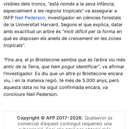
visibles dels troncs,
“està només a la seva infància,
especialment a les regions tropicals”
va assegurar a
l’AFP
Neil Pederson
, investigador en ciències forestals
de la Universitat Harvard. Segons el que explica, datar
amb exactitud un arbre és
“molt difícil per la forma en
què es disposen els anells de creixement en les zones
tropicals”
.
“Fins ara, el pi Bristlecone sembla que és l’arbre viu més
antic de la Terra, que hem pogut identificar”
, va afirmar
l’investigador. Es diu que un altre pi Bristlecone encara
viu, i en la mateixa regió, té més de 5.000 anys, però
aquesta data no ha sigut confirmada encara, va
concloure Neil Pederson.
Copyright © AFP 2017-2026.
Qualsevol ús
comercial d’aquest contingut requereix una