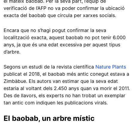
el mateix baobab. Per la seva part, l’equip de
verificació de l’AFP no va poder confirmar la ubicació
exacta del baobab que circula per xarxes socials.
Encara que no s’hagi pogut confirmar la seva
localització exacta, aquest baobab no pot tenir 6.000
anys, ja que és una edat excessiva per aquest tipus
d’arbre.
Segons un estudi de la revista científica
Nature Plants
publicat el 2018, el baobab més antic conegut estava a
Zimbàbue. Els autors van estimar que la seva edat
estaria al voltant dels 2.450 anys quan va morir el 2011.
Des de llavors, els experts no han trobat un exemplar
tan antic com indiquen les publicacions virals.
El baobab, un arbre místic