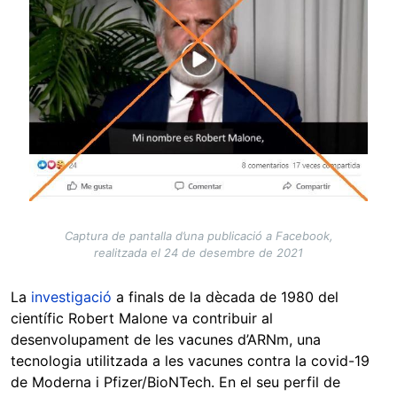
Captura de pantalla d’una publicació a Facebook,
realitzada el 24 de desembre de 2021
La
investigació
a finals de la dècada de 1980 del
científic Robert Malone va contribuir al
desenvolupament de les vacunes d’ARNm, una
tecnologia utilitzada a les vacunes contra la covid-19
de Moderna i Pfizer/BioNTech. En el seu perfil de