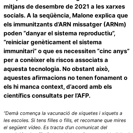
mitjans de desembre de 2021 a les xarxes
socials. A la seqüència, Malone explica que
els immunitzants d’ARN missatger (ARNm)
poden “danyar el sistema reproductiu”,
“reiniciar genèticament el sistema
immunitari” o que es necessiten “cinc anys”
per a conèixer els riscos associats a
aquesta tecnologia. No obstant això,
aquestes afirmacions no tenen fonament o
els hi manca context, d’acord amb els
científics consultats per l’AFP.
“Demà comença la vacunació de xiquetes i xiquets a
les escoles. Si tens filles o fills, et recomane que mires
el següent vídeo. Es tracta d’un comunicat del