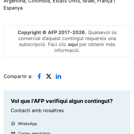
Argentina, Colòmbia, Estats Units, Israel, França i
Espanya
Copyright © AFP 2017-2026.
Qualsevol ús
comercial d’aquest contingut requereix una
subscripció. Faci clic
aquí
per obtenir més
informació.
Compartir a:
Vol que l'AFP verifiqui algun contingut?
Contacti amb nosaltres
WhatsApp
Correu electrònic