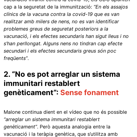
cap a la seguretat de la immunització:
“En els assajos
clínics de la vacuna contra la covid-19 que es van
realitzar amb milers de nens, no es van identificar
problemes greus de seguretat posteriors a la
vacunació, i els efectes secundaris han sigut lleus i no
s’han perllongat. Alguns nens no tindran cap efecte
secundari i els efectes secundaris greus són poc
freqüents”
.
2. “No es pot arreglar un sistema
immunitari restablert
genèticament”:
Sense fonament
Malone continua dient en el vídeo que no és possible
“arreglar un sistema immunitari restablert
genèticament”
. Però aquesta analogia entre la
vacunació i la teràpia genètica, que s’utilitza amb