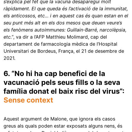
s’explica pel fet que la vacuna desaparegui molt
ràpidament. El que queda és l’activació de la immunitat,
els anticossos, etc… i en aquest cas és quan estan en el
seu punt més alt en els dos mesos que deuen veure’s
els fenòmens autoimmunes: Guillain-Barré, narcolèpsia,
etc.”
, va dir a l’AFP Matthieu Molimard, cap del
departament de farmacologia mèdica de l’Hospital
Universitari de Bordeus, França, el 21 de desembre de
2021.
6. “No hi ha cap benefici de la
vacunació pels seus fills o la seva
família donat el baix risc del virus”:
Sense context
Aquest argument de Malone, que ignora els casos
greus als quals poden estar exposats alguns nens, és