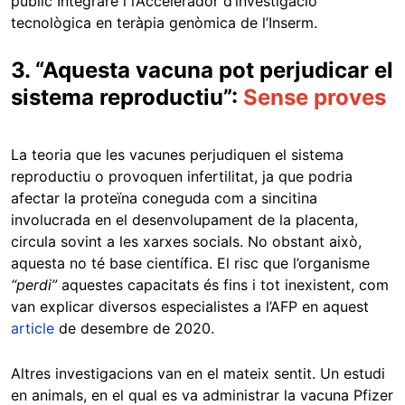
públic Integrare i l’Accelerador d’investigació
tecnològica en teràpia genòmica de l’Inserm.
3. “Aquesta vacuna pot perjudicar el
sistema reproductiu”:
Sense proves
La teoria que les vacunes perjudiquen el sistema
reproductiu o provoquen infertilitat, ja que podria
afectar la proteïna coneguda com a sincitina
involucrada en el desenvolupament de la placenta,
circula sovint a les xarxes socials. No obstant això,
aquesta no té base científica. El risc que l’organisme
“perdi”
aquestes capacitats és fins i tot inexistent, com
van explicar diversos especialistes a l’AFP en aquest
article
de desembre de 2020.
Altres investigacions van en el mateix sentit. Un estudi
en animals, en el qual es va administrar la vacuna Pfizer