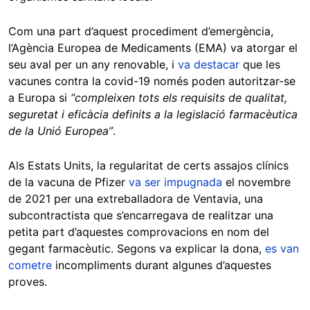
Com una part d’aquest procediment d’emergència,
l’Agència Europea de Medicaments (EMA) va atorgar el
seu aval per un any renovable, i
va destacar
que les
vacunes contra la covid-19 només poden autoritzar-se
a Europa si
“compleixen tots els requisits de qualitat,
seguretat i eficàcia definits a la legislació farmacèutica
de la Unió Europea”
.
Als Estats Units, la regularitat de certs assajos clínics
de la vacuna de Pfizer
va ser impugnada
el novembre
de 2021 per una extreballadora de Ventavia, una
subcontractista que s’encarregava de realitzar una
petita part d’aquestes comprovacions en nom del
gegant farmacèutic. Segons va explicar la dona,
es van
cometre
incompliments durant algunes d’aquestes
proves.