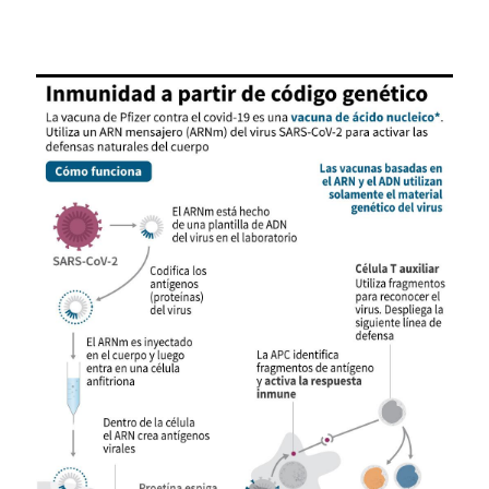
Image