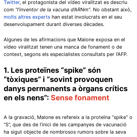
Twitter
, el protagonista del vídeo viralitzat es descriu
com
“l’inventor de la vacuna d’ARNm”
. No obstant això,
molts altres experts
han estat involucrats en el seu
desenvolupament durant diverses dècades.
Algunes de les afirmacions que Malone exposa en el
vídeo viralitzat tenen una manca de fonament o de
context, segons els especialistes consultats per l’AFP.
1. Les proteïnes “spike” són
“tòxiques” i “sovint provoquen
danys permanents a òrgans crítics
en els nens”:
Sense fonament
A la gravació, Malone es refereix a la proteïna “spike” o
“S”, que des de l’inici de les campanyes de vacunació
ha sigut objecte de nombrosos rumors sobre la seva