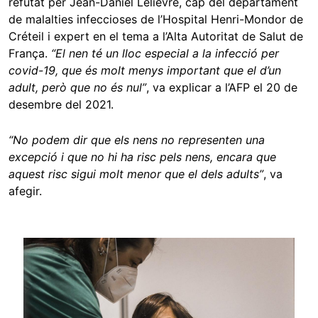
refutat per Jean-Daniel Lelièvre, cap del departament
de malalties infeccioses de l’Hospital Henri-Mondor de
Créteil i expert en el tema a l’Alta Autoritat de Salut de
França.
“El nen té un lloc especial a la infecció per
covid-19, que és molt menys important que el d’un
adult, però que no és nul”
, va explicar a l’AFP el 20 de
desembre del 2021.
“No podem dir que els nens no representen una
excepció i que no hi ha risc pels nens, encara que
aquest risc sigui molt menor que el dels adults”
, va
afegir.
Image