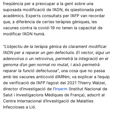
freqüència per a preocupar a la gent sobre una
suposada modificació de l’ADN, és qüestionada pels
acadèmics. Experts consultats per l’AFP van recordar
que, a diferència de certes teràpies gèniques, les
vacunes contra la covid-19 no tenen la capacitat de
modificar l’ADN humà.
“L’objectiu de la teràpia gènica és clarament modificar
l’ADN per a reparar un gen defectuós. El vector, sigui un
adenovirus o un retrovirus, permetrà la integració en el
genoma d’un gen normal no mutat, i això permetrà
reparar la funció defectuosa”
, una cosa que no passa
amb les vacunes anticovid d’ARNm, va explicar a l’equip
de verificació de l’AFP l’agost del 2021 Thierry Walzer,
director d’investigació de l’
Inserm
(Institut Nacional de
Salut i Investigacions Mèdiques de França), adscrit al
Centre Internacional d’Investigació de Malalties
Infeccioses a Lió.