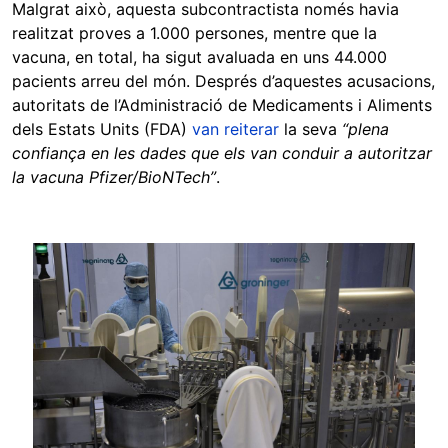
Malgrat això, aquesta subcontractista només havia
realitzat proves a 1.000 persones, mentre que la
vacuna, en total, ha sigut avaluada en uns 44.000
pacients arreu del món. Després d’aquestes acusacions,
autoritats de l’Administració de Medicaments i Aliments
dels Estats Units (FDA)
van reiterar
la seva
“plena
confiança en les dades que els van conduir a autoritzar
la vacuna Pfizer/BioNTech”
.
Image