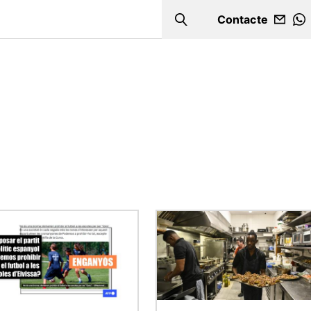
Contacte
Search
W
Imatge