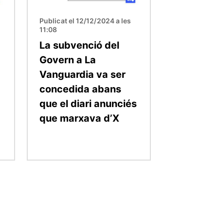
Publicat el 12/12/2024 a les
11:08
La subvenció del
Govern a La
Vanguardia va ser
concedida abans
que el diari anunciés
que marxava d’X