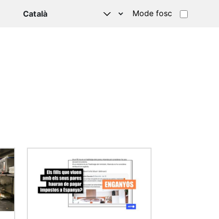
Mode fosc
HATSAPP
Imatge