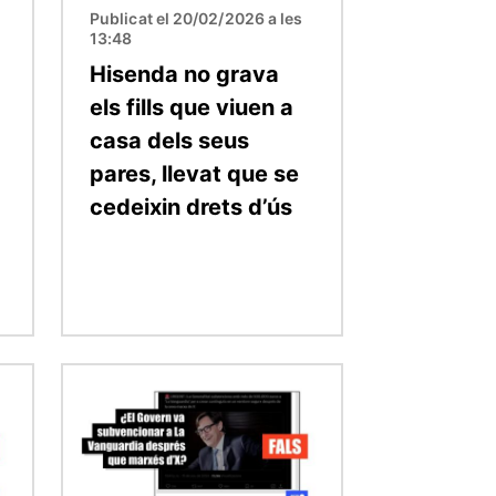
Publicat el 20/02/2026 a les
13:48
Hisenda no grava
els fills que viuen a
casa dels seus
pares, llevat que se
cedeixin drets d’ús
Imatge